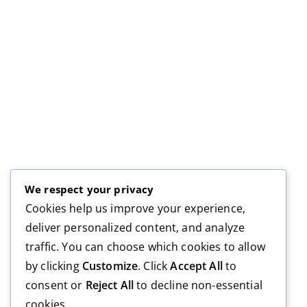
We respect your privacy
Cookies help us improve your experience,
deliver personalized content, and analyze
traffic. You can choose which cookies to allow
by clicking
Customize
. Click
Accept All
to
consent or
Reject All
to decline non-essential
cookies.