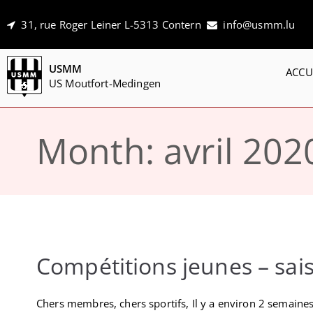
31, rue Roger Leiner L-5313 Contern
info@usmm.lu
USMM
ACCU
US Moutfort-Medingen
Month:
avril 202
Compétitions jeunes – sai
Chers membres, chers sportifs, Il y a environ 2 semaines