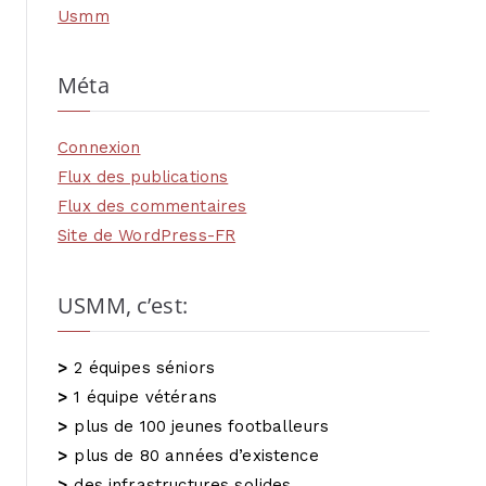
Usmm
Méta
Connexion
Flux des publications
Flux des commentaires
Site de WordPress-FR
USMM, c’est:
>
2 équipes séniors
>
1 équipe vétérans
>
plus de 100 jeunes footballeurs
>
plus de 80 années d’existence
>
des infrastructures solides