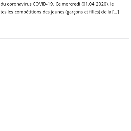
on du coronavirus COVID-19. Ce mercredi (01.04.2020), le
es les compétitions des jeunes (garçons et filles) de la […]