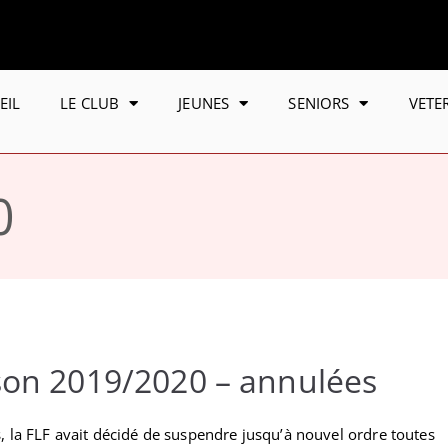
EIL
LE CLUB
JEUNES
SENIORS
VETE
0
son 2019/2020 – annulées
, la FLF avait décidé de suspendre jusqu’à nouvel ordre toutes