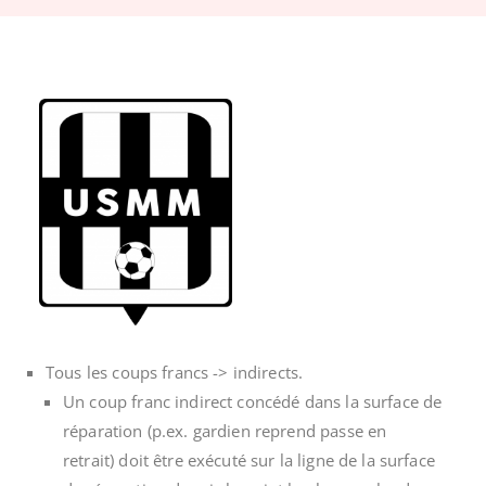
Tous les coups francs -> indirects.
Un coup franc indirect concédé dans la surface de
réparation (p.ex. gardien reprend passe en
retrait) doit être exécuté sur la ligne de la surface