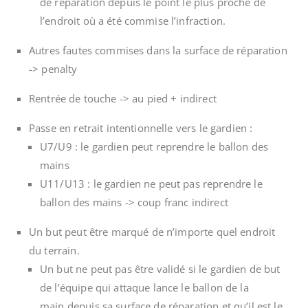
de réparation depuis le point le plus proche de
l’endroit où a été commise l’infraction.
Autres fautes commises dans la surface de réparation
-> penalty
Rentrée de touche -> au pied + indirect
Passe en retrait intentionnelle vers le gardien :
U7/U9 : le gardien peut reprendre le ballon des
mains
U11/U13 : le gardien ne peut pas reprendre le
ballon des mains -> coup franc indirect
Un but peut être marqué de n’importe quel endroit
du terrain.
Un but ne peut pas être validé si le gardien de but
de l’équipe qui attaque lance le ballon de la
main depuis sa surface de réparation et qu’il est le