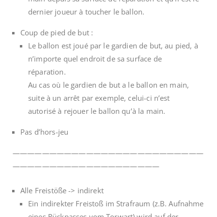
dernier joueur à toucher le ballon.
Coup de pied de but :
Le ballon est joué par le gardien de but, au pied, à
n’importe quel endroit de sa surface de
réparation.
Au cas où le gardien de but a le ballon en main,
suite à un arrêt par exemple, celui-ci n’est
autorisé à rejouer le ballon qu’à la main.
Pas d’hors-jeu
——————————————————————————
————————————————————
Alle Freistöße -> indirekt
Ein indirekter Freistoß im Strafraum (z.B. Aufnahme
eines Rückpasses vom Torwart) wird auf der